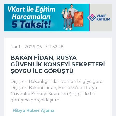
Tarih : 2026-06-17 11:32:48
BAKAN FIDAN, RUSYA
GÜVENLIK KONSEYI SEKRETERI
ŞOYGU ILE GÖRÜŞTÜ
Dışişleri Bakanlığı'ndan verilen bilgiye göre,
Dışişleri Bakanı Fidan
, Moskova’da Rusya
Güvenlik Konseyi Sekreteri
Şoygu
ile bir
görüşme gerçekleştirdi.
Hibya Haber Ajansı