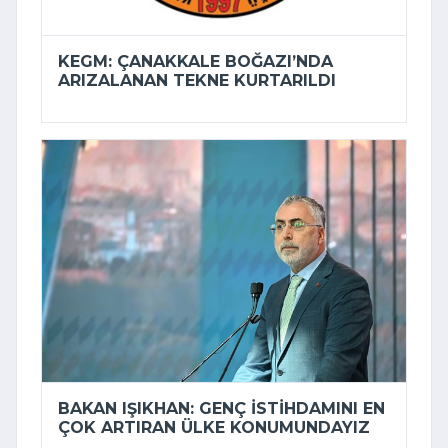
KEGM: ÇANAKKALE BOĞAZI’NDA
ARIZALANAN TEKNE KURTARILDI
BAKAN IŞIKHAN: GENÇ ISTIHDAMINI EN
ÇOK ARTIRAN ÜLKE KONUMUNDAYIZ