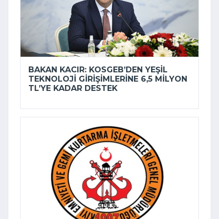
BAKAN KACIR: KOSGEB’DEN YEŞIL
TEKNOLOJI GIRIŞIMLERINE 6,5 MILYON
TL’YE KADAR DESTEK