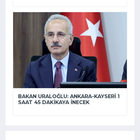
BAKAN URALOĞLU: ANKARA-KAYSERI 1
SAAT 45 DAKIKAYA INECEK