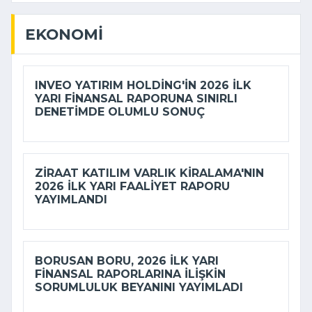
EKONOMI
INVEO YATIRIM HOLDING'IN 2026 ILK
YARI FINANSAL RAPORUNA SINIRLI
DENETIMDE OLUMLU SONUÇ
ZIRAAT KATILIM VARLIK KIRALAMA'NIN
2026 ILK YARI FAALIYET RAPORU
YAYIMLANDI
BORUSAN BORU, 2026 ILK YARI
FINANSAL RAPORLARINA ILIŞKIN
SORUMLULUK BEYANINI YAYIMLADI