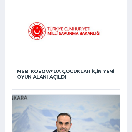
MSB: KOSOVA’DA ÇOCUKLAR IÇIN YENI
OYUN ALANI AÇILDI