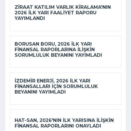
ZIRAAT KATILIM VARLIK KIRALAMA'NIN
2026 ILK YARI FAALIYET RAPORU
YAYIMLANDI
BORUSAN BORU, 2026 ILK YARI
FINANSAL RAPORLARINA ILIŞKIN
SORUMLULUK BEYANINI YAYIMLADI
İZDEMİR ENERJI, 2026 ILK YARI
FINANSALLARI IÇIN SORUMLULUK
BEYANINI YAYIMLADI
HAT-SAN, 2026'NIN ILK YARISINA ILIŞKIN
FINANSAL RAPORLARINI ONAYLADI