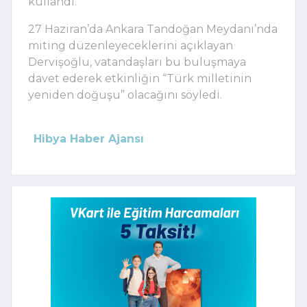
kullandı.
27 Haziran’da Ankara Tandoğan Meydanı’nda
miting düzenleyeceklerini açıklayan
Dervişoğlu, vatandaşları bu buluşmaya
davet ederek etkinliğin “Türk milletinin
yeniden doğuşu” olacağını söyledi.
Hibya Haber Ajansı