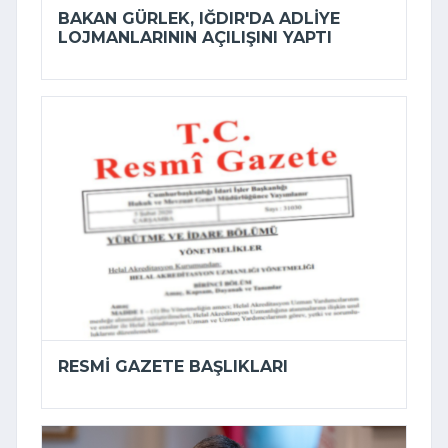
BAKAN GÜRLEK, IĞDIR'DA ADLIYE
LOJMANLARININ AÇILIŞINI YAPTI
RESMI GAZETE BAŞLIKLARI