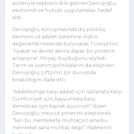
sözleriyle tepkisini dile getiren Dervişoğlu,
ekonomik ve hukuki uygulamaları hedef
aldı.
Dervişoğlu, konuşmasında dış politika,
ekonomi ve adalet sistemine ilişkin
değerlendirmelerde bulunarak Türkiye’nin
“liyakat ve devlet aklına dayalı bir yönetim
anlayışına” ihtiyaç duyduğunu söyledi.
Tarım ve üretim politikalarını da eleştiren
Dervişoğlu, çiftçinin zor durumda
bırakıldığını ifade etti.
“Adaletsizliğe karşı adalet için, saltanata karşı
Cumhuriyet için, kayyumlara karşı
demokrasi için bayrak açıyorum” diyen
Dervişoğlu, mevcut yönetimi eleştirerek
“Sen bu memlekete muhtaçsın ama bu
memleket sana muhtaç değil” ifadelerini