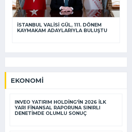
İSTANBUL VALISI GÜL, 111. DÖNEM
KAYMAKAM ADAYLARIYLA BULUŞTU
EKONOMI
INVEO YATIRIM HOLDING'IN 2026 ILK
YARI FINANSAL RAPORUNA SINIRLI
DENETIMDE OLUMLU SONUÇ