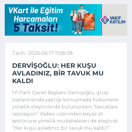
Tarih : 2026-06-17 11:58:08
DERVIŞOĞLU: HER KUŞU
AVLADINIZ, BIR TAVUK MU
KALDI
İYİ Parti Genel Başkanı Dervişoğlu, grup
toplantısında yaptığı konuşmada hükümete
yönelik eleştirilerde bulunurken, “tavuklara
operasyon” ifadesi üzerinden beyaz et
sektörüne yönelik müdahaleleri de eleştirdi.
“Her kuşu avladınız, bir tavuk mu kaldı?”