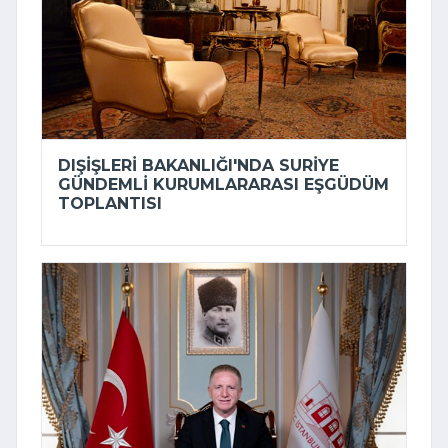
DIŞIŞLERI BAKANLIĞI'NDA SURIYE
GÜNDEMLI KURUMLARARASI EŞGÜDÜM
TOPLANTISI