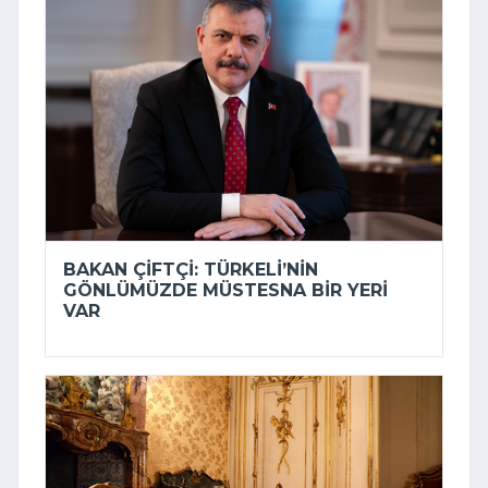
BAKAN ÇIFTÇI: TÜRKELI’NIN
GÖNLÜMÜZDE MÜSTESNA BIR YERI
VAR