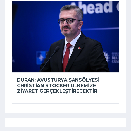
DURAN: AVUSTURYA ŞANSÖLYESI
CHRISTIAN STOCKER ÜLKEMIZE
ZIYARET GERÇEKLEŞTIRECEKTIR