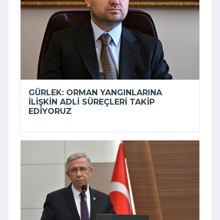
GÜRLEK: ORMAN YANGINLARINA
ILIŞKIN ADLI SÜREÇLERI TAKIP
EDIYORUZ