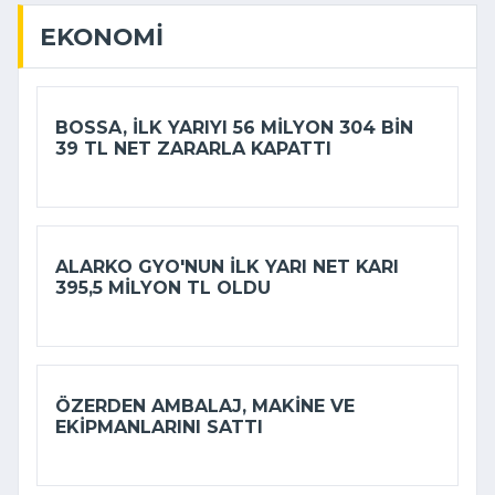
EKONOMI
BOSSA, ILK YARIYI 56 MILYON 304 BIN
39 TL NET ZARARLA KAPATTI
ALARKO GYO'NUN ILK YARI NET KARI
395,5 MILYON TL OLDU
ÖZERDEN AMBALAJ, MAKINE VE
EKIPMANLARINI SATTI