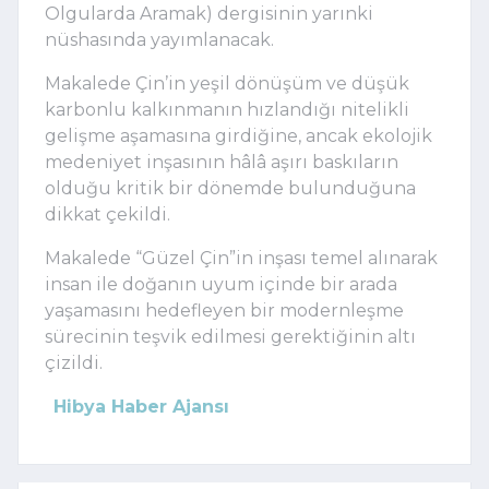
Olgularda Aramak) dergisinin yarınki
nüshasında yayımlanacak.
Makalede Çin’in yeşil dönüşüm ve düşük
karbonlu kalkınmanın hızlandığı nitelikli
gelişme aşamasına girdiğine, ancak ekolojik
medeniyet inşasının hâlâ aşırı baskıların
olduğu kritik bir dönemde bulunduğuna
dikkat çekildi.
Makalede “Güzel Çin”in inşası temel alınarak
insan ile doğanın uyum içinde bir arada
yaşamasını hedefleyen bir modernleşme
sürecinin teşvik edilmesi gerektiğinin altı
çizildi.
Hibya Haber Ajansı