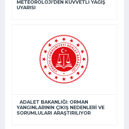
METEOROLOJI’DEN KUVVETLI YAĞIŞ
UYARISI
ADALET BAKANLIĞI: ORMAN
YANGINLARININ ÇIKIŞ NEDENLERI VE
SORUMLULARI ARAŞTIRILIYOR