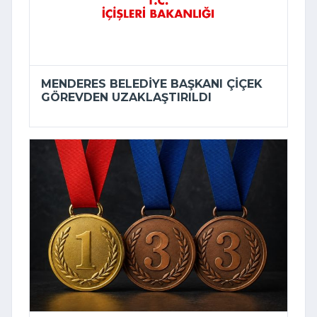
MENDERES BELEDIYE BAŞKANI ÇIÇEK
GÖREVDEN UZAKLAŞTIRILDI