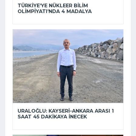
TÜRKIYE’YE NÜKLEER BILIM
OLIMPIYATI’NDA 4 MADALYA
URALOĞLU: KAYSERI-ANKARA ARASI 1
SAAT 45 DAKIKAYA INECEK