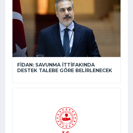
FIDAN: SAVUNMA ITTIFAKINDA
DESTEK TALEBE GÖRE BELIRLENECEK