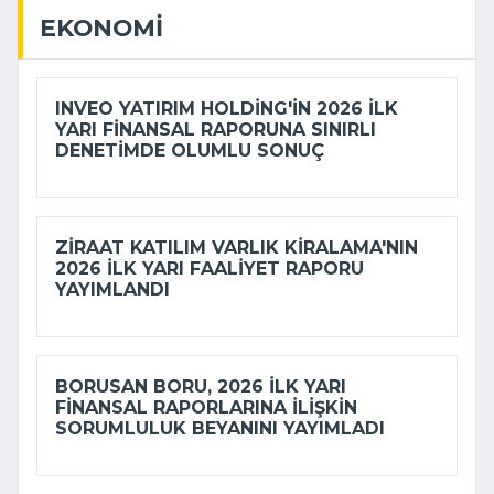
EKONOMI
INVEO YATIRIM HOLDING'IN 2026 ILK
YARI FINANSAL RAPORUNA SINIRLI
DENETIMDE OLUMLU SONUÇ
ZIRAAT KATILIM VARLIK KIRALAMA'NIN
2026 ILK YARI FAALIYET RAPORU
YAYIMLANDI
BORUSAN BORU, 2026 ILK YARI
FINANSAL RAPORLARINA ILIŞKIN
SORUMLULUK BEYANINI YAYIMLADI