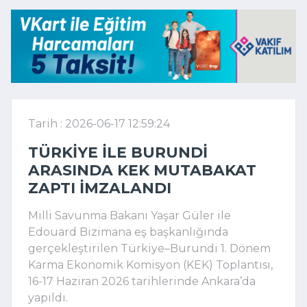
Tarih : 2026-06-17 12:59:24
TÜRKIYE ILE BURUNDI
ARASINDA KEK MUTABAKAT
ZAPTI IMZALANDI
Milli Savunma Bakanı Yaşar Güler
ile
Edouard Bizimana
eş başkanlığında
gerçekleştirilen Türkiye–Burundi 1. Dönem
Karma Ekonomik Komisyon (KEK) Toplantısı,
16-17 Haziran 2026 tarihlerinde Ankara’da
yapıldı.