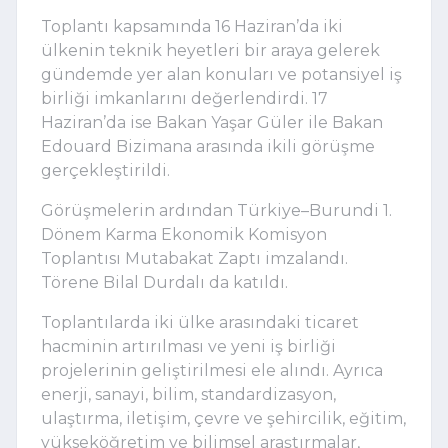
Toplantı kapsamında 16 Haziran’da iki
ülkenin teknik heyetleri bir araya gelerek
gündemde yer alan konuları ve potansiyel iş
birliği imkanlarını değerlendirdi. 17
Haziran’da ise Bakan Yaşar Güler ile Bakan
Edouard Bizimana arasında ikili görüşme
gerçekleştirildi.
Görüşmelerin ardından Türkiye–Burundi 1.
Dönem Karma Ekonomik Komisyon
Toplantısı Mutabakat Zaptı imzalandı.
Törene
Bilal Durdalı
da katıldı.
Toplantılarda iki ülke arasındaki ticaret
hacminin artırılması ve yeni iş birliği
projelerinin geliştirilmesi ele alındı. Ayrıca
enerji, sanayi, bilim, standardizasyon,
ulaştırma, iletişim, çevre ve şehircilik, eğitim,
yükseköğretim ve bilimsel araştırmalar,