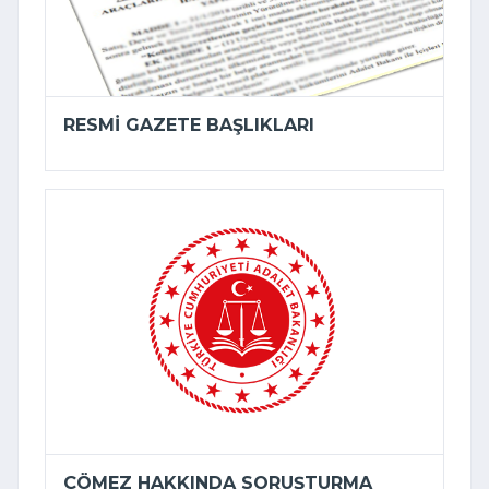
RESMI GAZETE BAŞLIKLARI
ÇÖMEZ HAKKINDA SORUŞTURMA