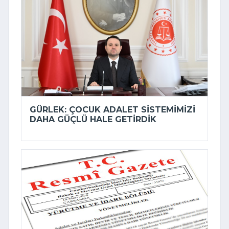
GÜRLEK: ÇOCUK ADALET SISTEMIMIZI
DAHA GÜÇLÜ HALE GETIRDIK