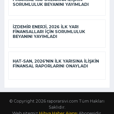
SORUMLULUK BEYANINI YAYIMLADI
İZDEMİR ENERJI, 2026 ILK YARI
FINANSALLARI IÇIN SORUMLULUK
BEYANINI YAYIMLADI
HAT-SAN, 2026'NIN ILK YARISINA ILIŞKIN
FINANSAL RAPORLARINI ONAYLADI
© Copyright 2026 raporarsivi.com Tüm Hakları
Saklıdır.
Web sitemiz
Hibya Haber Ajansı
Abonesidir.