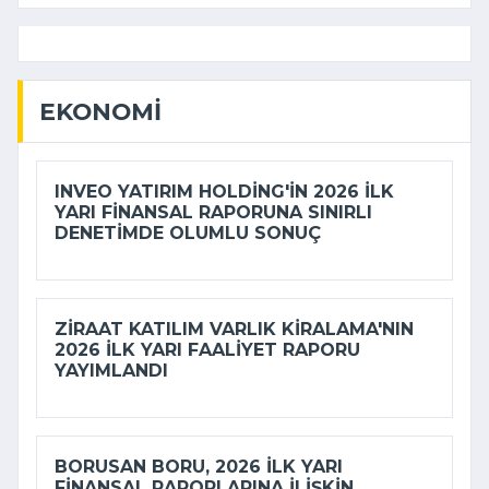
EKONOMI
INVEO YATIRIM HOLDING'IN 2026 ILK
YARI FINANSAL RAPORUNA SINIRLI
DENETIMDE OLUMLU SONUÇ
ZIRAAT KATILIM VARLIK KIRALAMA'NIN
2026 ILK YARI FAALIYET RAPORU
YAYIMLANDI
BORUSAN BORU, 2026 ILK YARI
FINANSAL RAPORLARINA ILIŞKIN