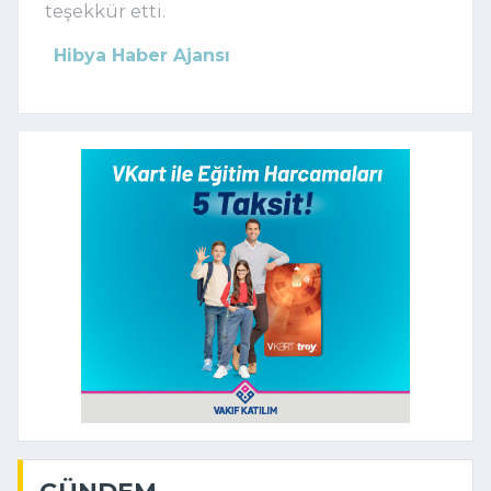
teşekkür etti.
Hibya Haber Ajansı
GÜNDEM