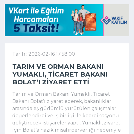
Tarih : 2026-02-16 17:58:00
TARIM VE ORMAN BAKANI
YUMAKLI, TICARET BAKANI
BOLAT’I ZIYARET ETTI
Tarım ve Orman Bakanı Yumaklı, Ticaret
Bakanı Bolat’ı ziyaret ederek, bakanlıklar
arasında eş güdümlü yürütülen çalışmaları
değerlendirdi ve iş birliği ile koordinasyonu
geliştirecek istişareler yaptı. Yumaklı, ziyaret
için Bolat’a nazik misafirperverliği nedeniyle