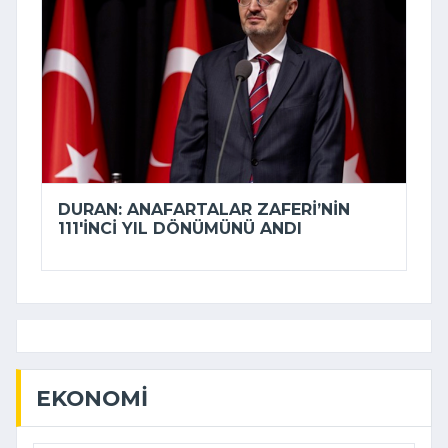
DURAN: ANAFARTALAR ZAFERI’NIN
111'INCI YIL DÖNÜMÜNÜ ANDI
EKONOMI