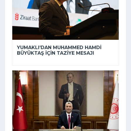
YUMAKLI’DAN MUHAMMED HAMDI
BÜYÜKTAŞ IÇIN TAZIYE MESAJI