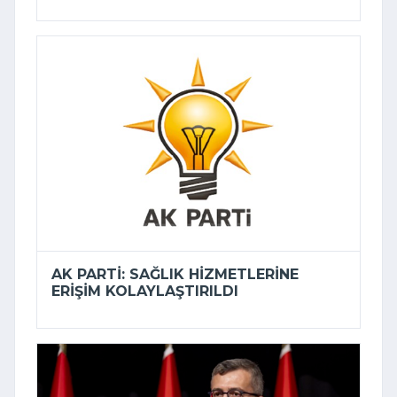
AK PARTI: SAĞLIK HIZMETLERINE
ERIŞIM KOLAYLAŞTIRILDI