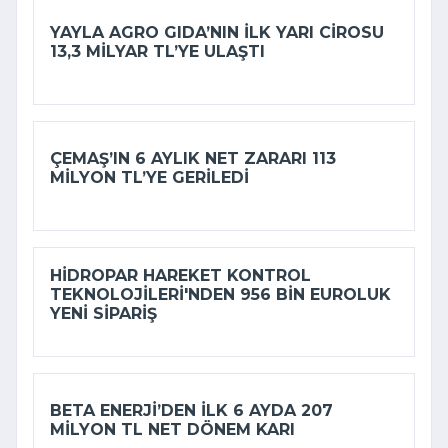
YAYLA AGRO GIDA’NIN ILK YARI CIROSU
13,3 MILYAR TL’YE ULAŞTI
ÇEMAŞ’IN 6 AYLIK NET ZARARI 113
MILYON TL’YE GERILEDI
HIDROPAR HAREKET KONTROL
TEKNOLOJILERI'NDEN 956 BIN EUROLUK
YENI SIPARIŞ
BETA ENERJI’DEN ILK 6 AYDA 207
MILYON TL NET DÖNEM KARI