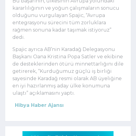
Bu başarının, ülkesinin Avrupa yolundaki
kararlılığının ve yoğun çalışmaların sonucu
olduğunu vurgulayan Spajic, “Avrupa
entegrasyonu sürecini tüm zorluklara
rağmen sonuna kadar taşımak istiyoruz”
dedi.
Spajic ayrıca AB’nin Karadağ Delegasyonu
Başkanı Oana Kristina Popa Satler ve ekibine
de desteklerinden ötürü minnettarlığını dile
getirerek, “Kurduğumuz güçlü iş birliği
sayesinde Karadağ resmi olarak AB üyeliğine
en iyi hazırlanmış aday ülke konumuna
ulaştı” açıklamasını yaptı.
Hibya Haber Ajansı