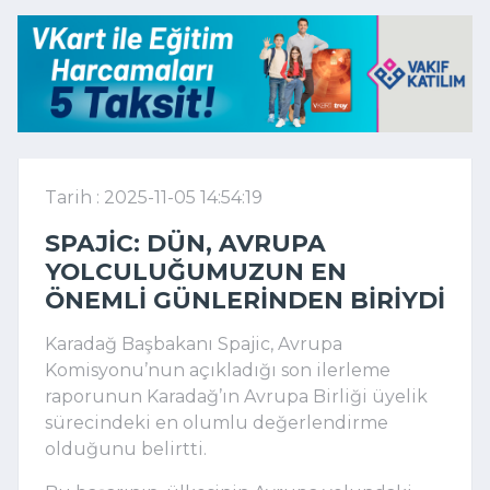
Tarih : 2025-11-05 14:54:19
SPAJIC: DÜN, AVRUPA
YOLCULUĞUMUZUN EN
ÖNEMLI GÜNLERINDEN BIRIYDI
Karadağ Başbakanı Spajic, Avrupa
Komisyonu’nun açıkladığı son ilerleme
raporunun Karadağ’ın Avrupa Birliği üyelik
sürecindeki en olumlu değerlendirme
olduğunu belirtti.