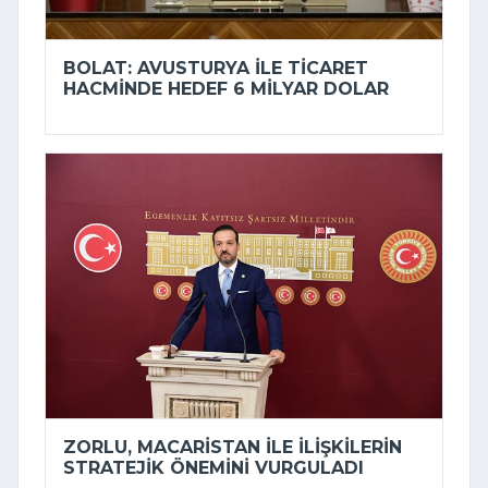
BOLAT: AVUSTURYA ILE TICARET
HACMINDE HEDEF 6 MILYAR DOLAR
ZORLU, MACARISTAN ILE ILIŞKILERIN
STRATEJIK ÖNEMINI VURGULADI