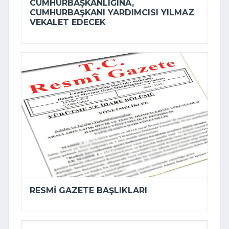
CUMHURBAŞKANLIĞINA,
CUMHURBAŞKANI YARDIMCISI YILMAZ
VEKALET EDECEK
RESMI GAZETE BAŞLIKLARI