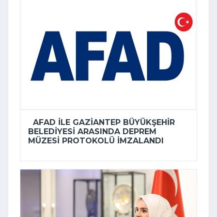
AFAD ILE GAZIANTEP BÜYÜKŞEHIR
BELEDIYESI ARASINDA DEPREM
MÜZESI PROTOKOLÜ IMZALANDI