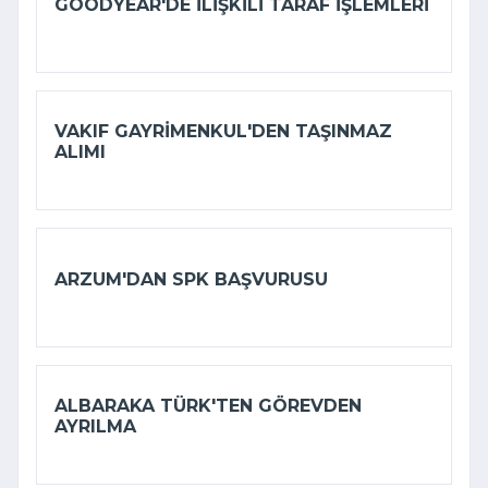
GOODYEAR'DE ILIŞKILI TARAF IŞLEMLERI
VAKIF GAYRIMENKUL'DEN TAŞINMAZ
ALIMI
ARZUM'DAN SPK BAŞVURUSU
ALBARAKA TÜRK'TEN GÖREVDEN
AYRILMA