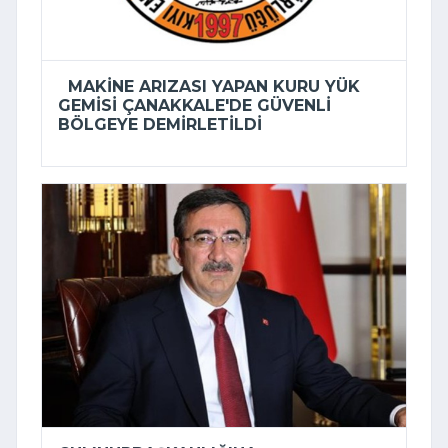
MAKINE ARIZASI YAPAN KURU YÜK
GEMISI ÇANAKKALE'DE GÜVENLI
BÖLGEYE DEMIRLETILDI