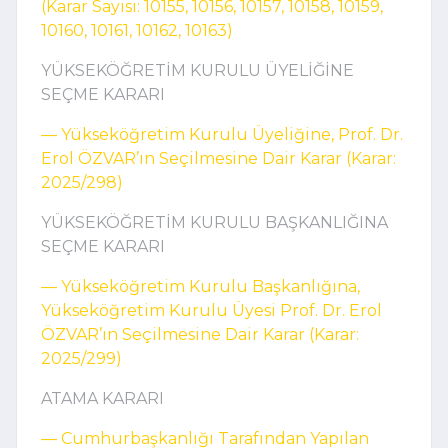
(Karar Sayısı: 10155, 10156, 10157, 10158, 10159,
10160, 10161, 10162, 10163)
YÜKSEKÖĞRETİM KURULU ÜYELİĞİNE
SEÇME KARARI
–– Yükseköğretim Kurulu Üyeliğine, Prof. Dr.
Erol ÖZVAR’ın Seçilmesine Dair Karar (Karar:
2025/298)
YÜKSEKÖĞRETİM KURULU BAŞKANLIĞINA
SEÇME KARARI
–– Yükseköğretim Kurulu Başkanlığına,
Yükseköğretim Kurulu Üyesi Prof. Dr. Erol
ÖZVAR’ın Seçilmesine Dair Karar (Karar:
2025/299)
ATAMA KARARI
–– Cumhurbaşkanlığı Tarafından Yapılan