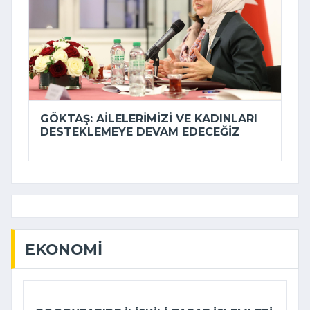
GÖKTAŞ: AILELERIMIZI VE KADINLARI
DESTEKLEMEYE DEVAM EDECEĞIZ
EKONOMI