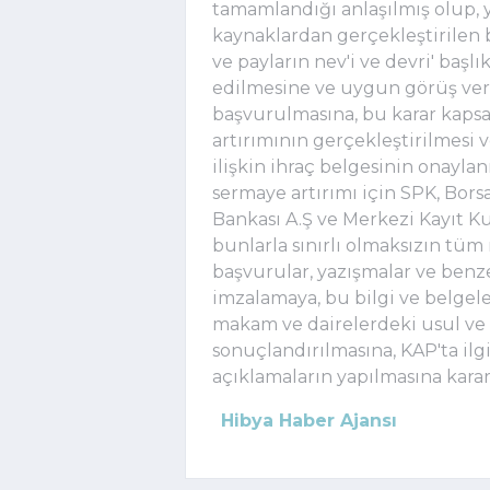
tamamlandığı anlaşılmış olup, 
kaynaklardan gerçekleştirilen b
ve payların nev'i ve devri' başlı
edilmesine ve uygun görüş veri
başvurulmasına, bu karar kaps
artırımının gerçekleştirilmesi 
ilişkin ihraç belgesinin onayla
sermaye artırımı için SPK, Bors
Bankası A.Ş ve Merkezi Kayıt K
bunlarla sınırlı olmaksızın tü
başvurular, yazışmalar ve benz
imzalamaya, bu bilgi ve belgele
makam ve dairelerdeki usul ve 
sonuçlandırılmasına, KAP'ta il
açıklamaların yapılmasına karar v
Hibya Haber Ajansı