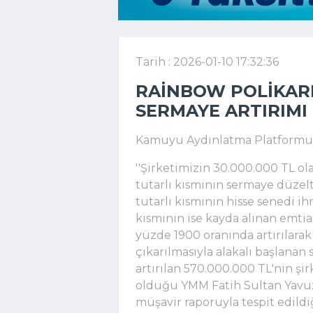
Tarih : 2026-01-10 17:32:36
RAINBOW POLIKARB
SERMAYE ARTIRIMI
Kamuyu Aydınlatma Platformuna 
''Şirketimizin 30.000.000 TL ol
tutarlı kısmının sermaye düzelt
tutarlı kısmının hisse senedi ih
kısmının ise kayda alınan emtia
yüzde 1900 oranında artırılara
çıkarılmasıyla alakalı başlanan 
artırılan 570.000.000 TL'nin şi
olduğu YMM Fatih Sultan Yavuz
müşavir raporuyla tespit edild