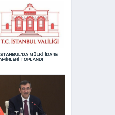
İSTANBUL'DA MÜLKI IDARE
AMIRLERI TOPLANDI