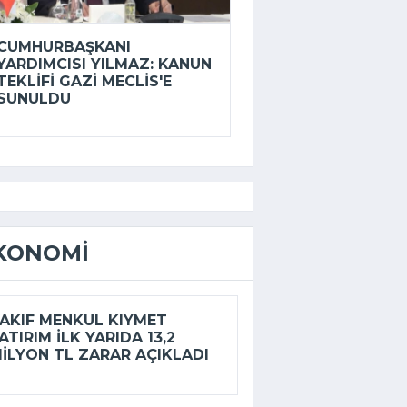
CUMHURBAŞKANI
YARDIMCISI YILMAZ: KANUN
TEKLIFI GAZI MECLIS'E
SUNULDU
KONOMI
AKIF MENKUL KIYMET
ATIRIM ILK YARIDA 13,2
ILYON TL ZARAR AÇIKLADI