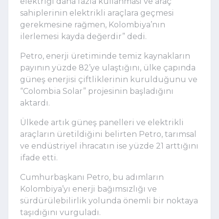
elektriği daha fazla kullanması ve araç
sahiplerinin elektrikli araçlara geçmesi
gerekmesine rağmen, Kolombiya’nın
ilerlemesi kayda değerdir” dedi.
Petro, enerji üretiminde temiz kaynakların
payının yüzde 82’ye ulaştığını, ülke çapında
güneş enerjisi çiftliklerinin kurulduğunu ve
“Colombia Solar” projesinin başladığını
aktardı.
Ülkede artık güneş panelleri ve elektrikli
araçların üretildiğini belirten Petro, tarımsal
ve endüstriyel ihracatın ise yüzde 21 arttığını
ifade etti.
Cumhurbaşkanı Petro, bu adımların
Kolombiya’yı enerji bağımsızlığı ve
sürdürülebilirlik yolunda önemli bir noktaya
taşıdığını vurguladı.