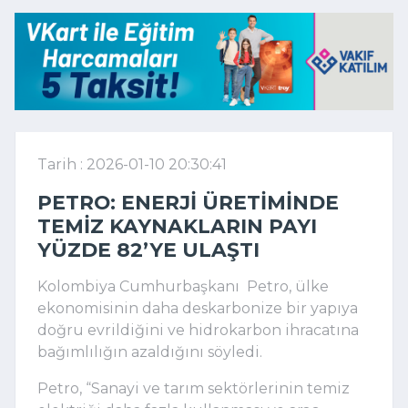
Tarih : 2026-01-10 20:30:41
PETRO: ENERJI ÜRETIMINDE
TEMIZ KAYNAKLARIN PAYI
YÜZDE 82’YE ULAŞTI
Kolombiya Cumhurbaşkanı Petro, ülke
ekonomisinin daha deskarbonize bir yapıya
doğru evrildiğini ve hidrokarbon ihracatına
bağımlılığın azaldığını söyledi.
Petro, “Sanayi ve tarım sektörlerinin temiz