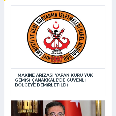
MAKINE ARIZASI YAPAN KURU YÜK
GEMISI ÇANAKKALE'DE GÜVENLI
BÖLGEYE DEMIRLETILDI