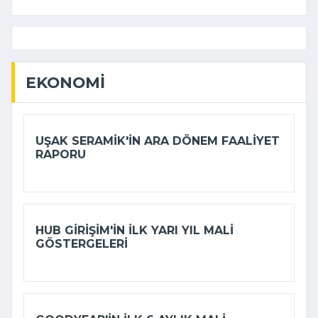
EKONOMI
UŞAK SERAMIK'IN ARA DÖNEM FAALIYET
RAPORU
HUB GIRIŞIM'IN ILK YARI YIL MALI
GÖSTERGELERI