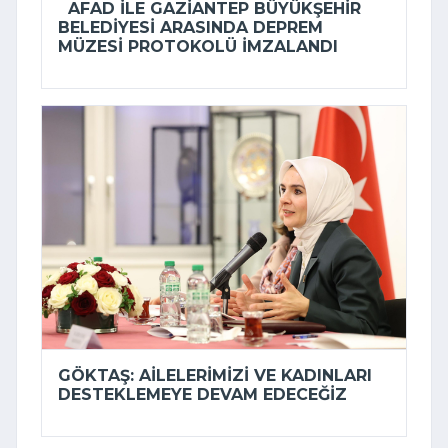
AFAD ILE GAZIANTEP BÜYÜKŞEHIR
BELEDIYESI ARASINDA DEPREM
MÜZESI PROTOKOLÜ IMZALANDI
GÖKTAŞ: AILELERIMIZI VE KADINLARI
DESTEKLEMEYE DEVAM EDECEĞIZ