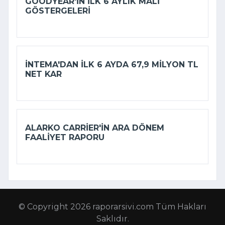
GOODYEAR'IN ILK 6 AYLIK MALI
GÖSTERGELERI
İNTEMA'DAN ILK 6 AYDA 67,9 MILYON TL
NET KAR
ALARKO CARRIER'IN ARA DÖNEM
FAALIYET RAPORU
© Copyright 2026 raporarsivi.com Tüm Hakları
Saklıdır.