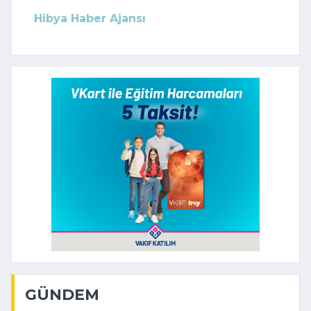
Hibya Haber Ajansı
GÜNDEM