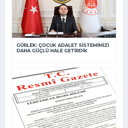
GÜRLEK: ÇOCUK ADALET SISTEMIMIZI
DAHA GÜÇLÜ HALE GETIRDIK