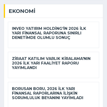
EKONOMI
INVEO YATIRIM HOLDING'IN 2026 ILK
YARI FINANSAL RAPORUNA SINIRLI
DENETIMDE OLUMLU SONUÇ
ZIRAAT KATILIM VARLIK KIRALAMA'NIN
2026 ILK YARI FAALIYET RAPORU
YAYIMLANDI
BORUSAN BORU, 2026 ILK YARI
FINANSAL RAPORLARINA ILIŞKIN
SORUMLULUK BEYANINI YAYIMLADI