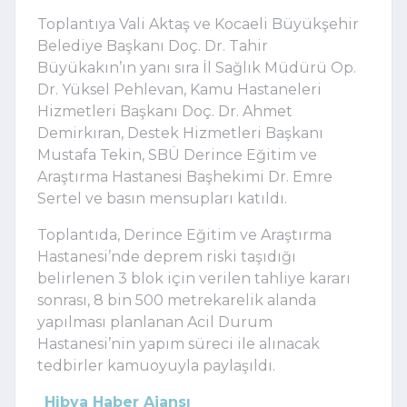
Toplantıya Vali Aktaş ve Kocaeli Büyükşehir
Belediye Başkanı Doç. Dr. Tahir
Büyükakın’ın yanı sıra İl Sağlık Müdürü Op.
Dr. Yüksel Pehlevan, Kamu Hastaneleri
Hizmetleri Başkanı Doç. Dr. Ahmet
Demirkıran, Destek Hizmetleri Başkanı
Mustafa Tekin, SBÜ Derince Eğitim ve
Araştırma Hastanesi Başhekimi Dr. Emre
Sertel ve basın mensupları katıldı.
Toplantıda, Derince Eğitim ve Araştırma
Hastanesi’nde deprem riski taşıdığı
belirlenen 3 blok için verilen tahliye kararı
sonrası, 8 bin 500 metrekarelik alanda
yapılması planlanan Acil Durum
Hastanesi’nin yapım süreci ile alınacak
tedbirler kamuoyuyla paylaşıldı.
Hibya Haber Ajansı