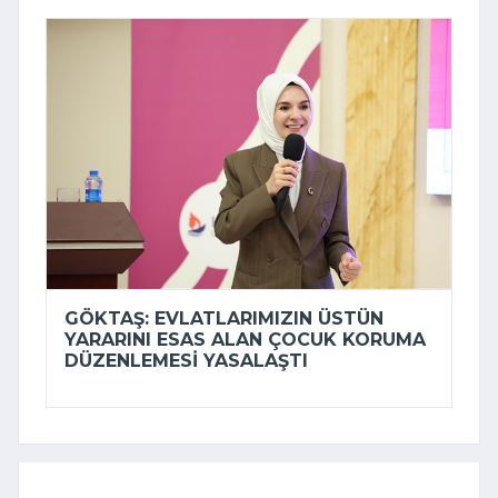
GÖKTAŞ: EVLATLARIMIZIN ÜSTÜN
YARARINI ESAS ALAN ÇOCUK KORUMA
DÜZENLEMESI YASALAŞTI