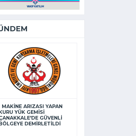
ÜNDEM
MAKINE ARIZASI YAPAN
KURU YÜK GEMISI
ÇANAKKALE'DE GÜVENLI
BÖLGEYE DEMIRLETILDI