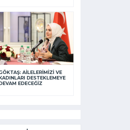
GÖKTAŞ: AILELERIMIZI VE
KADINLARI DESTEKLEMEYE
DEVAM EDECEĞIZ