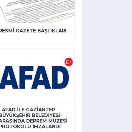
RESMI GAZETE BAŞLIKLARI
AFAD ILE GAZIANTEP
BÜYÜKŞEHIR BELEDIYESI
ARASINDA DEPREM MÜZESI
PROTOKOLÜ IMZALANDI