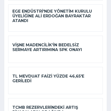
EGE ENDÜSTRI'NDE YÖNETIM KURULU
ÜYELIĞINE ALI ERDOĞAN BAYRAKTAR
ATANDI
VIŞNE MADENCILIK'IN BEDELSIZ
SERMAYE ARTIRIMINA SPK ONAYI
TL MEVDUAT FAIZI YÜZDE 46,65'E
GERILEDI
TCMB REZERVLERINDEKI ARTIŞ