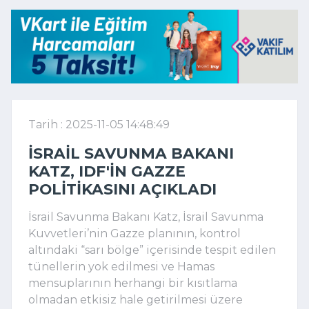
Tarih : 2025-11-05 14:48:49
İSRAIL SAVUNMA BAKANI
KATZ, IDF'IN GAZZE
POLITIKASINI AÇIKLADI
İsrail Savunma Bakanı Katz, İsrail Savunma
Kuvvetleri’nin Gazze planının, kontrol
altındaki “sarı bölge” içerisinde tespit edilen
tünellerin yok edilmesi ve Hamas
mensuplarının herhangi bir kısıtlama
olmadan etkisiz hale getirilmesi üzere