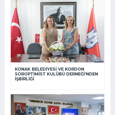
KONAK BELEDIYESI VE KORDON
SOROPTIMIST KULÜBÜ DERNEĞI’NDEN
IŞBIRLIĞI