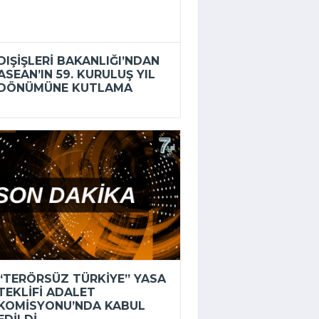
DIŞIŞLERI BAKANLIĞI’NDAN
ASEAN’IN 59. KURULUŞ YIL
DÖNÜMÜNE KUTLAMA
“TERÖRSÜZ TÜRKIYE” YASA
TEKLIFI ADALET
KOMISYONU’NDA KABUL