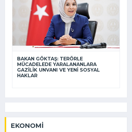
BAKAN GÖKTAŞ: TERÖRLE
MÜCADELEDE YARALANANLARA
GAZILIK UNVANI VE YENI SOSYAL
HAKLAR
EKONOMI