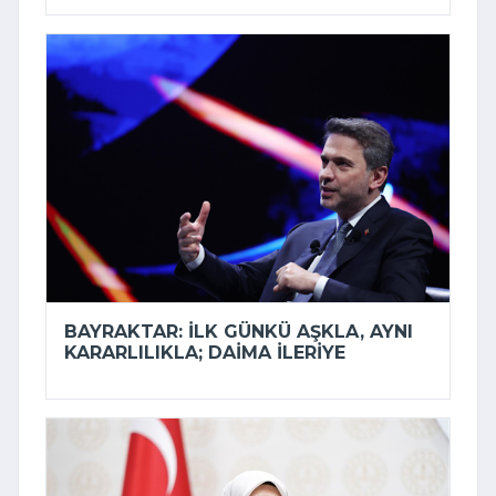
BAYRAKTAR: İLK GÜNKÜ AŞKLA, AYNI
KARARLILIKLA; DAIMA ILERIYE