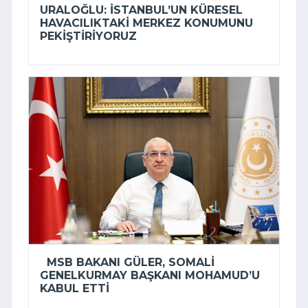
URALOĞLU: İSTANBUL’UN KÜRESEL
HAVACILIKTAKI MERKEZ KONUMUNU
PEKIŞTIRIYORUZ
MSB BAKANI GÜLER, SOMALI
GENELKURMAY BAŞKANI MOHAMUD’U
KABUL ETTI