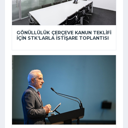
GÖNÜLLÜLÜK ÇERÇEVE KANUN TEKLIFI
IÇIN STK’LARLA ISTIŞARE TOPLANTISI