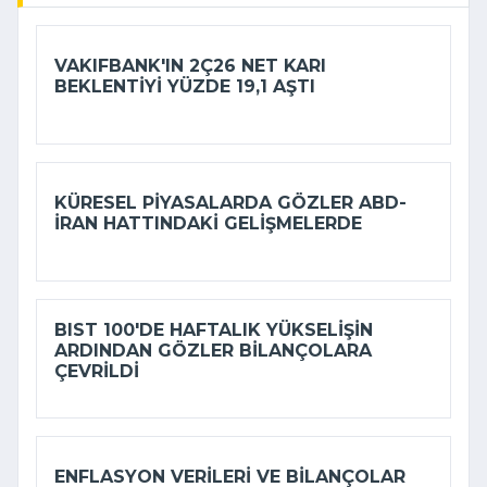
VAKIFBANK'IN 2Ç26 NET KARI
BEKLENTIYI YÜZDE 19,1 AŞTI
KÜRESEL PIYASALARDA GÖZLER ABD-
İRAN HATTINDAKI GELIŞMELERDE
BIST 100'DE HAFTALIK YÜKSELIŞIN
ARDINDAN GÖZLER BILANÇOLARA
ÇEVRILDI
ENFLASYON VERILERI VE BILANÇOLAR