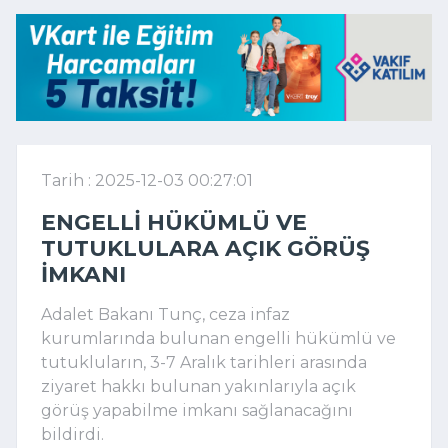
Tarih : 2025-12-03 00:27:01
ENGELLI HÜKÜMLÜ VE
TUTUKLULARA AÇIK GÖRÜŞ
IMKANI
Adalet Bakanı Tunç, ceza infaz
kurumlarında bulunan engelli hükümlü ve
tutukluların, 3-7 Aralık tarihleri arasında
ziyaret hakkı bulunan yakınlarıyla açık
görüş yapabilme imkanı sağlanacağını
bildirdi.