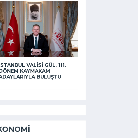
İSTANBUL VALISI GÜL, 111.
DÖNEM KAYMAKAM
ADAYLARIYLA BULUŞTU
KONOMI