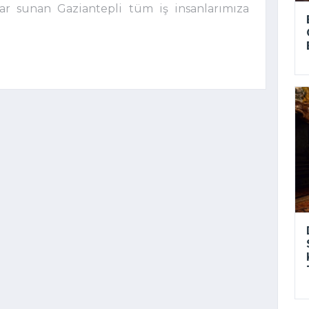
r sunan Gaziantepli tüm iş insanlarımıza