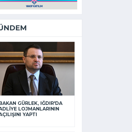
ÜNDEM
BAKAN GÜRLEK, IĞDIR'DA
ADLIYE LOJMANLARININ
AÇILIŞINI YAPTI