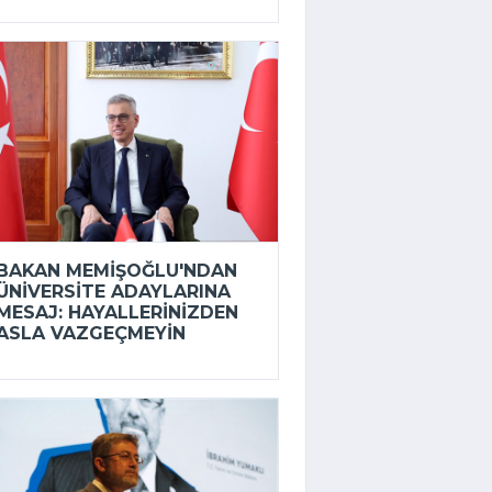
BAKAN MEMIŞOĞLU'NDAN
ÜNIVERSITE ADAYLARINA
MESAJ: HAYALLERINIZDEN
ASLA VAZGEÇMEYIN