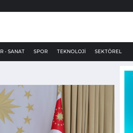
R - SANAT
SPOR
TEKNOLOJI
SEKTÖREL