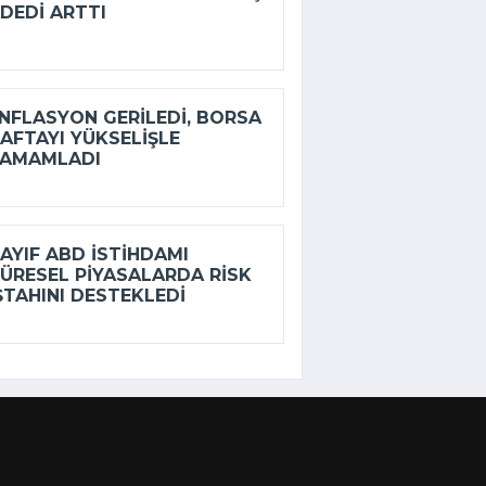
DEDI ARTTI
NFLASYON GERILEDI, BORSA
AFTAYI YÜKSELIŞLE
TAMAMLADI
AYIF ABD ISTIHDAMI
ÜRESEL PIYASALARDA RISK
ŞTAHINI DESTEKLEDI