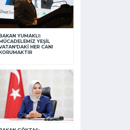
BAKAN YUMAKLI:
MÜCADELEMIZ YEŞIL
VATAN'DAKI HER CANI
KORUMAKTIR