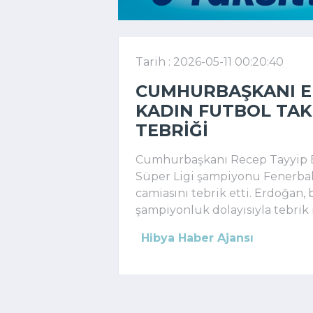
Tarih : 2026-05-11 00:20:40
CUMHURBAŞKANI 
KADIN FUTBOL TAK
TEBRIĞI
Cumhurbaşkanı
Recep Tayyip
Süper Ligi
şampiyonu
Fenerba
camiasını tebrik etti. Erdoğan, 
şampiyonluk dolayısıyla tebrik 
Hibya Haber Ajansı